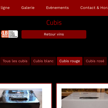
ligne
Galerie
Evènements
Contact & Hor
Cubis
Retour vins
Tous les cubis
Cubis blanc
Cubis rouge
Cubis rosé