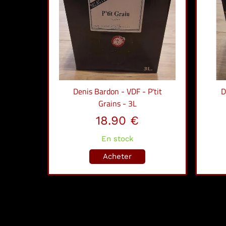
Denis Bardon - VDF - P'tit
D
Grains - 3L
18.90 €
En stock
Acheter