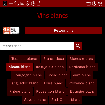
Vins blancs
Retour vins
search
Tous les blancs
Blancs doux
Blancs mutés
Alsace blanc
Beaujolais blanc
Bordeaux blanc
Bourgogne blanc
Corse blanc
Jura blanc
Languedoc blanc
Loire blanc
Provence blanc
Rhône blanc
Roussillon blanc
Etranger blanc
Savoie blanc
Sud-Ouest blanc