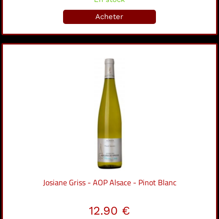
Acheter
Josiane Griss - AOP Alsace - Pinot Blanc
12.90 €