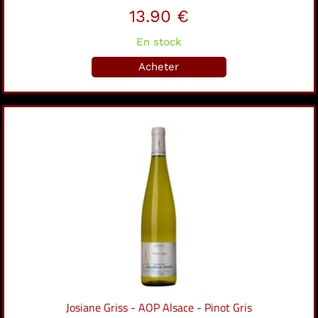
13.90 €
En stock
Acheter
Josiane Griss - AOP Alsace - Pinot Gris