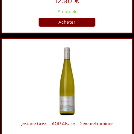
12.90 €
En stock
Acheter
Josiane Griss - AOP Alsace - Gewurztraminer