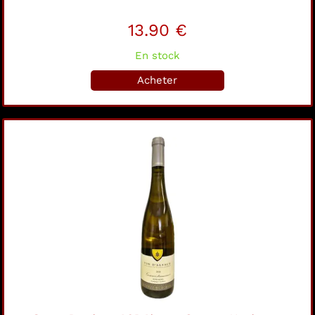
13.90 €
En stock
Acheter