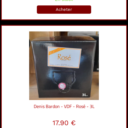
Acheter
Denis Bardon - VDF - Rosé - 3L
17.90 €