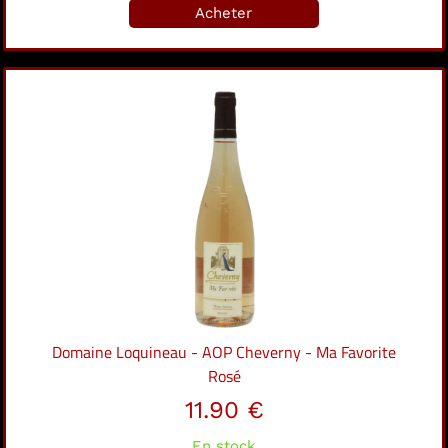
Acheter
Domaine Loquineau - AOP Cheverny - Ma Favorite
Rosé
11.90 €
En stock