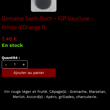
Domaine Saint-Roch - IGP Vaucluse -
Prince d'Orange R.
7.40 €
En stock
Quantité :
-
+
Ajouter au panier
Vin rouge léger et fruité. Cépage(s) : Grenache, Marselan,
Merlot. Accord(s) : Apéro, grillades, charcuterie.