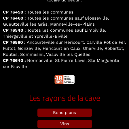
locale du Jeudi :
CP 76450 :
Toutes les communes
CP 76460 :
Toutes les communes sauf Blosseville,
Gueutteville les Grès, Manneville-es-Plains
CP 76540 :
Toutes les communes sauf Limpiville,
Thiergeville et Ypreville-Biville
CP 76560 :
Ancourteville sur Hericourt, Carville Pot de Fer,
Fultot, Gonzeville, Hericourt en Caux, Oherville, Robertot,
Routes, Sommesnil, Veauville les Quelles
CP 76640 :
Normanville, St Pierre Lavis, Ste Marguerite
sur Fauville
Les rayons de la cave
Bons plans
Vins