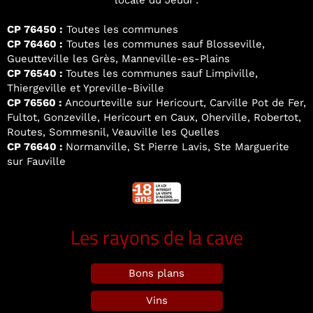
locale du Jeudi :
CP 76450 :
Toutes les communes
CP 76460 :
Toutes les communes sauf Blosseville,
Gueutteville les Grès, Manneville-es-Plains
CP 76540 :
Toutes les communes sauf Limpiville,
Thiergeville et Ypreville-Biville
CP 76560 :
Ancourteville sur Hericourt, Carville Pot de Fer,
Fultot, Gonzeville, Hericourt en Caux, Oherville, Robertot,
Routes, Sommesnil, Veauville les Quelles
CP 76640 :
Normanville, St Pierre Lavis, Ste Marguerite
sur Fauville
Les rayons de la cave
Bons plans
Vins