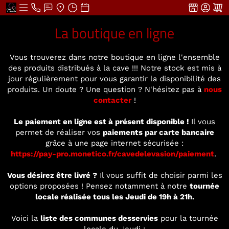
La boutique en ligne
Vous trouverez dans notre boutique en ligne l'ensemble
des produits distribués à la cave !!! Notre stock est mis à
jour régulièrement pour vous garantir la disponibilité des
produits. Un doute ? Une question ? N'hésitez pas à
nous
contacter
!
Le paiement en ligne est à présent disponible !
Il vous
permet de réaliser vos
paiements par carte bancaire
grâce à une page internet sécurisée :
https://pay-pro.monetico.fr/cavedelevasion/paiement
.
Vous désirez être livré ?
Il vous suffit de choisir parmi les
options proposées ! Pensez notamment à notre
tournée
locale réalisée tous les Jeudi de 19h à 21h.
Voici la
liste des communes desservies
pour la tournée