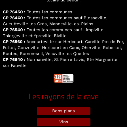
locale du Jeudi :
CP 76450 :
Toutes les communes
CP 76460 :
Toutes les communes sauf Blosseville,
Gueutteville les Grès, Manneville-es-Plains
CP 76540 :
Toutes les communes sauf Limpiville,
Thiergeville et Ypreville-Biville
CP 76560 :
Ancourteville sur Hericourt, Carville Pot de Fer,
Fultot, Gonzeville, Hericourt en Caux, Oherville, Robertot,
Routes, Sommesnil, Veauville les Quelles
CP 76640 :
Normanville, St Pierre Lavis, Ste Marguerite
sur Fauville
Les rayons de la cave
Bons plans
Vins