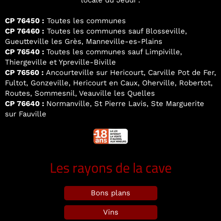
locale du Jeudi :
CP 76450 :
Toutes les communes
CP 76460 :
Toutes les communes sauf Blosseville,
Gueutteville les Grès, Manneville-es-Plains
CP 76540 :
Toutes les communes sauf Limpiville,
Thiergeville et Ypreville-Biville
CP 76560 :
Ancourteville sur Hericourt, Carville Pot de Fer,
Fultot, Gonzeville, Hericourt en Caux, Oherville, Robertot,
Routes, Sommesnil, Veauville les Quelles
CP 76640 :
Normanville, St Pierre Lavis, Ste Marguerite
sur Fauville
Les rayons de la cave
Bons plans
Vins