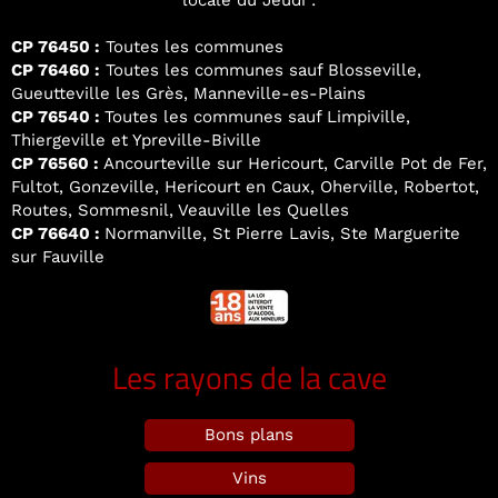
locale du Jeudi :
CP 76450 :
Toutes les communes
CP 76460 :
Toutes les communes sauf Blosseville,
Gueutteville les Grès, Manneville-es-Plains
CP 76540 :
Toutes les communes sauf Limpiville,
Thiergeville et Ypreville-Biville
CP 76560 :
Ancourteville sur Hericourt, Carville Pot de Fer,
Fultot, Gonzeville, Hericourt en Caux, Oherville, Robertot,
Routes, Sommesnil, Veauville les Quelles
CP 76640 :
Normanville, St Pierre Lavis, Ste Marguerite
sur Fauville
Les rayons de la cave
Bons plans
Vins