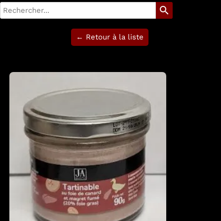
search
← Retour à la liste