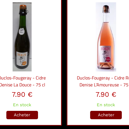
Duclos-Fougeray - Cidre
Duclos-Fougeray - Cidre R
Denise La Douce - 75 cl
Denise L'Amoureuse - 75 
7.90 €
7.90 €
En stock
En stock
Acheter
Acheter