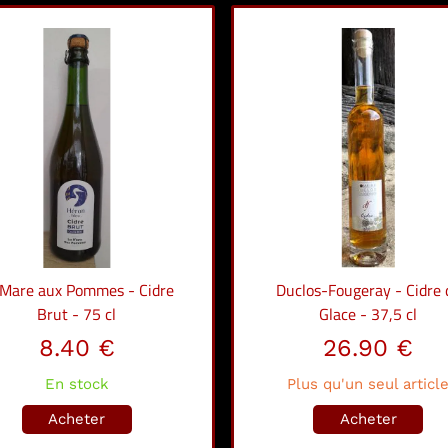
 Mare aux Pommes - Cidre
Duclos-Fougeray - Cidre 
Brut - 75 cl
Glace - 37,5 cl
8.40 €
26.90 €
En stock
Plus qu'un seul articl
Acheter
Acheter