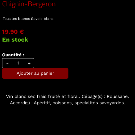
Chignin-Bergeron
Tous les blancs
Savoie blanc
19.90 €
En stock
Quantité :
-
+
Ajouter au panier
Vin blanc sec frais fruité et floral. Cépage(s) : Roussane.
Accord(s) : Apéritif, poissons, spécialités savoyardes.