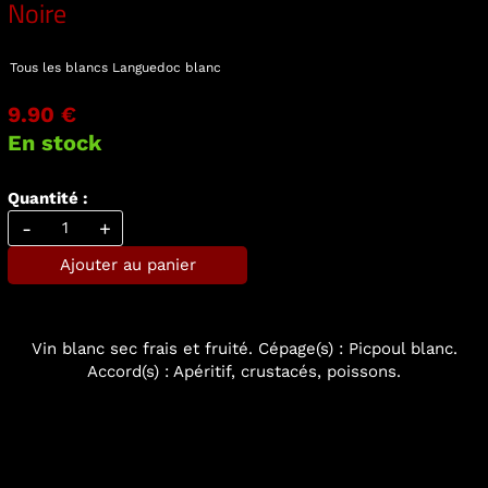
Noire
Tous les blancs
Languedoc blanc
9.90 €
En stock
Quantité :
-
+
Ajouter au panier
Vin blanc sec frais et fruité. Cépage(s) : Picpoul blanc.
Accord(s) : Apéritif, crustacés, poissons.