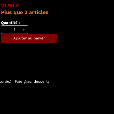
21.90 €
Plus que 2 articles
Quantité :
-
+
Ajouter au panier
ord(s) : Foie gras, desserts.