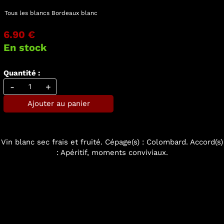
Tous les blancs
Bordeaux blanc
6.90 €
En stock
Quantité :
-
+
Ajouter au panier
Vin blanc sec frais et fruité. Cépage(s) : Colombard. Accord(s)
: Apéritif, moments conviviaux.