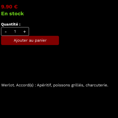
9.90 €
En stock
Quantité :
-
+
Ajouter au panier
Merlot. Accord(s) : Apéritif, poissons grillés, charcuterie.