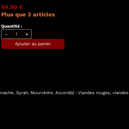
64.90 €
Plus que 3 articles
Quantité :
-
+
Ajouter au panier
nache, Syrah, Mourvèdre. Accord(s) : Viandes rouges, viandes 