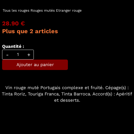
Tous les rouges
Rouges mutés
Etranger rouge
28.90 €
Plus que 2 articles
Quantité :
-
+
Ajouter au panier
Vin rouge muté Portugais complexe et fruité. Cépage(s) :
Tinta Roriz, Touriga Franca, Tinta Barroca. Accord(s) : Apéritif
et desserts.