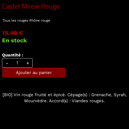
Castel Mireio Rouge
Tous les rouges
Rhône rouge
19.40 €
En stock
Quantité :
-
+
Ajouter au panier
[BIO] Vin rouge fruité et épicé. Cépage(s) : Grenache, Syrah,
Mourvèdre. Accord(s) : Viandes rouges.