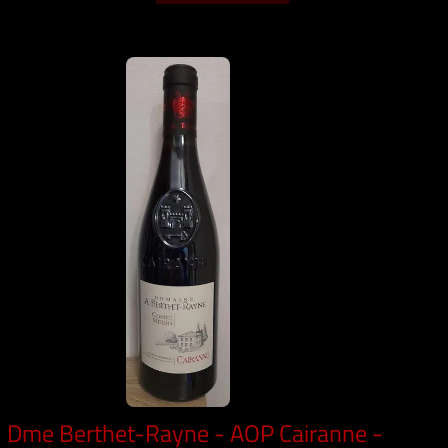
Dme Berthet-Rayne - AOP Cairanne -