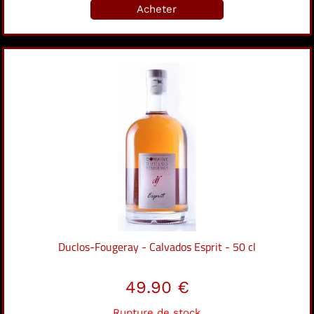
Acheter
Duclos-Fougeray - Calvados Esprit - 50 cl
49.90 €
Rupture de stock