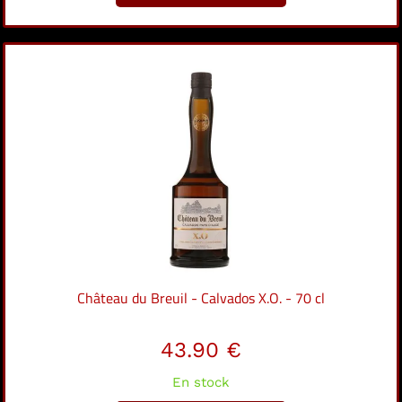
Château du Breuil - Calvados X.O. - 70 cl
43.90 €
En stock