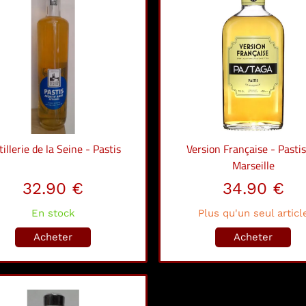
tillerie de la Seine - Pastis
Version Française - Pastis
Marseille
32.90 €
34.90 €
En stock
Plus qu'un seul articl
Acheter
Acheter