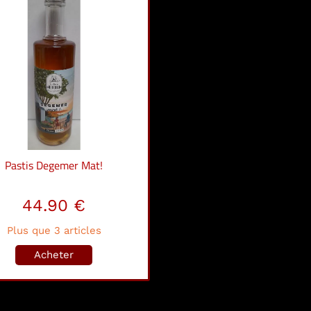
Pastis Degemer Mat!
44.90 €
Plus que 3 articles
Acheter