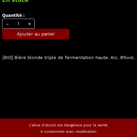
Quantité :
-
+
Ajouter au panier
[BIO] Bière blonde triple de fermentation haute. Alc. 8%vol.
L'abus d'alcool est dangereux pour la santé.
A consommer avec modération.