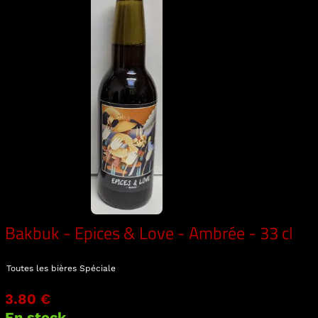
Bakbuk - Epices & Love - Ambrée - 33 cl
Toutes les bières
Spéciale
3.80 €
En stock