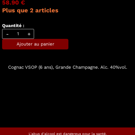
58.90 €
Plus que 2 articles
Quantité :
-
+
Ajouter au panier
Cognac VSOP (6 ans), Grande Champagne. Alc. 40%vol.
L'abus d'alcool est dangereux pour la santé.