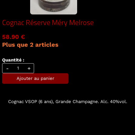
Cognac Réserve Méry Melrose
58.90 €
Plus que 2 articles
Quantité :
-
+
Ajouter au panier
Cognac VSOP (6 ans), Grande Champagne. Alc. 40%vol.