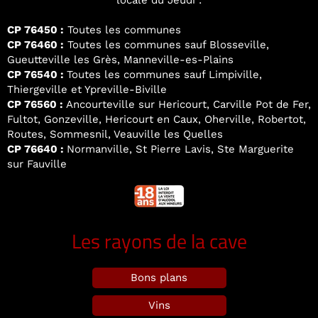
locale du Jeudi :
CP 76450 :
Toutes les communes
CP 76460 :
Toutes les communes sauf Blosseville,
Gueutteville les Grès, Manneville-es-Plains
CP 76540 :
Toutes les communes sauf Limpiville,
Thiergeville et Ypreville-Biville
CP 76560 :
Ancourteville sur Hericourt, Carville Pot de Fer,
Fultot, Gonzeville, Hericourt en Caux, Oherville, Robertot,
Routes, Sommesnil, Veauville les Quelles
CP 76640 :
Normanville, St Pierre Lavis, Ste Marguerite
sur Fauville
Les rayons de la cave
Bons plans
Vins