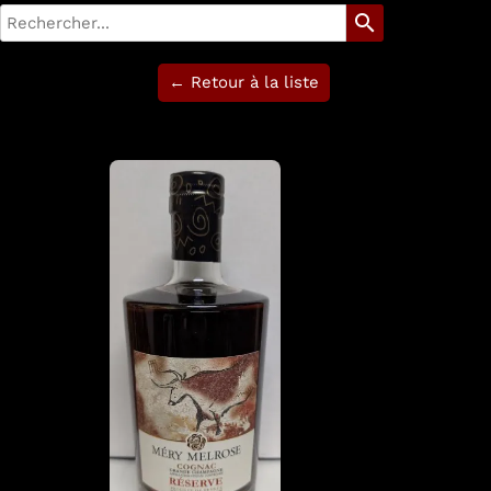
search
← Retour à la liste