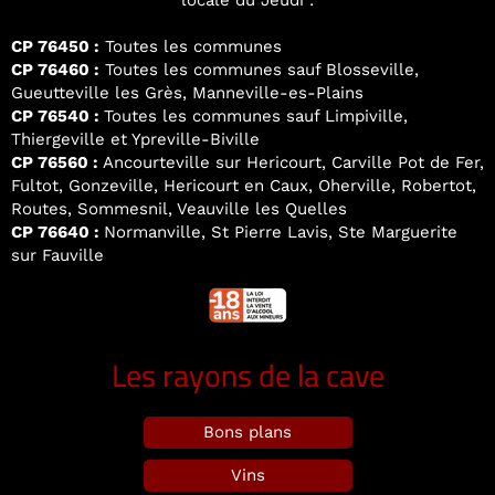
locale du Jeudi :
CP 76450 :
Toutes les communes
CP 76460 :
Toutes les communes sauf Blosseville,
Gueutteville les Grès, Manneville-es-Plains
CP 76540 :
Toutes les communes sauf Limpiville,
Thiergeville et Ypreville-Biville
CP 76560 :
Ancourteville sur Hericourt, Carville Pot de Fer,
Fultot, Gonzeville, Hericourt en Caux, Oherville, Robertot,
Routes, Sommesnil, Veauville les Quelles
CP 76640 :
Normanville, St Pierre Lavis, Ste Marguerite
sur Fauville
Les rayons de la cave
Bons plans
Vins