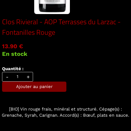
Clos Rivieral - AOP Terrasses du Larzac -
Fontanilles Rouge
13.90 €
En stock
Quantité :
-
+
Ajouter au panier
[BIO] Vin rouge frais, minéral et structuré. Cépage(s) :
Grenache, Syrah, Carignan. Accord(s) : Bœuf, plats en sauce.