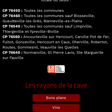
locale du Jeudi :
CP 76450 :
Toutes les communes
CP 76460 :
Toutes les communes sauf Blosseville,
Gueutteville les Grès, Manneville-es-Plains
CP 76540 :
Toutes les communes sauf Limpiville,
Thiergeville et Ypreville-Biville
CP 76560 :
Ancourteville sur Hericourt, Carville Pot de Fer,
Fultot, Gonzeville, Hericourt en Caux, Oherville, Robertot,
Routes, Sommesnil, Veauville les Quelles
CP 76640 :
Normanville, St Pierre Lavis, Ste Marguerite
sur Fauville
Les rayons de la cave
Bons plans
Vins