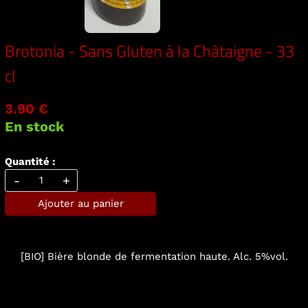
Brotonia - Sans Gluten à la Châtaigne - 33
cl
3.90 €
En stock
Quantité :
-
+
Ajouter au panier
[BIO] Bière blonde de fermentation haute. Alc. 5%vol.