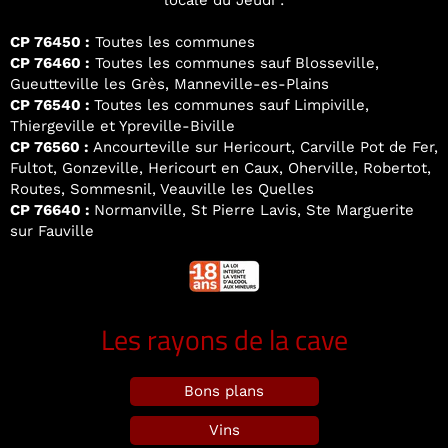
locale du Jeudi :
CP 76450 :
Toutes les communes
CP 76460 :
Toutes les communes sauf Blosseville,
Gueutteville les Grès, Manneville-es-Plains
CP 76540 :
Toutes les communes sauf Limpiville,
Thiergeville et Ypreville-Biville
CP 76560 :
Ancourteville sur Hericourt, Carville Pot de Fer,
Fultot, Gonzeville, Hericourt en Caux, Oherville, Robertot,
Routes, Sommesnil, Veauville les Quelles
CP 76640 :
Normanville, St Pierre Lavis, Ste Marguerite
sur Fauville
Les rayons de la cave
Bons plans
Vins