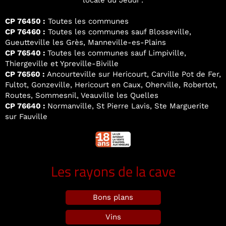
locale du Jeudi :
CP 76450 :
Toutes les communes
CP 76460 :
Toutes les communes sauf Blosseville,
Gueutteville les Grès, Manneville-es-Plains
CP 76540 :
Toutes les communes sauf Limpiville,
Thiergeville et Ypreville-Biville
CP 76560 :
Ancourteville sur Hericourt, Carville Pot de Fer,
Fultot, Gonzeville, Hericourt en Caux, Oherville, Robertot,
Routes, Sommesnil, Veauville les Quelles
CP 76640 :
Normanville, St Pierre Lavis, Ste Marguerite
sur Fauville
Les rayons de la cave
Bons plans
Vins