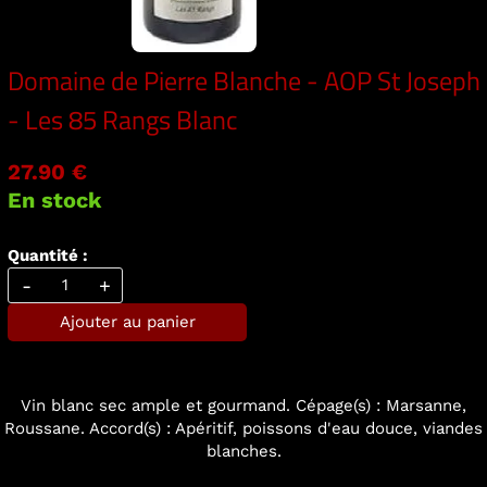
Domaine de Pierre Blanche - AOP St Joseph
- Les 85 Rangs Blanc
27.90 €
En stock
Quantité :
-
+
Ajouter au panier
Vin blanc sec ample et gourmand. Cépage(s) : Marsanne,
Roussane. Accord(s) : Apéritif, poissons d'eau douce, viandes
blanches.