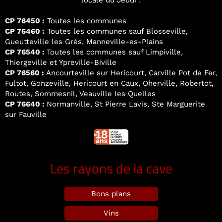
locale du Jeudi :
CP 76450 :
Toutes les communes
CP 76460 :
Toutes les communes sauf Blosseville,
Gueutteville les Grès, Manneville-es-Plains
CP 76540 :
Toutes les communes sauf Limpiville,
Thiergeville et Ypreville-Biville
CP 76560 :
Ancourteville sur Hericourt, Carville Pot de Fer,
Fultot, Gonzeville, Hericourt en Caux, Oherville, Robertot,
Routes, Sommesnil, Veauville les Quelles
CP 76640 :
Normanville, St Pierre Lavis, Ste Marguerite
sur Fauville
Les rayons de la cave
Bons plans
Vins