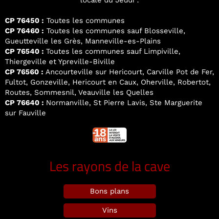
locale du Jeudi :
CP 76450 :
Toutes les communes
CP 76460 :
Toutes les communes sauf Blosseville,
Gueutteville les Grès, Manneville-es-Plains
CP 76540 :
Toutes les communes sauf Limpiville,
Thiergeville et Ypreville-Biville
CP 76560 :
Ancourteville sur Hericourt, Carville Pot de Fer,
Fultot, Gonzeville, Hericourt en Caux, Oherville, Robertot,
Routes, Sommesnil, Veauville les Quelles
CP 76640 :
Normanville, St Pierre Lavis, Ste Marguerite
sur Fauville
Les rayons de la cave
Bons plans
Vins