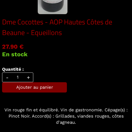
Dme Cocottes - AOP Hautes Côtes de
Beaune - Equeillons
27.90 €
En stock
Quantité :
-
+
Ajouter au panier
Vin rouge fin et équilibré. Vin de gastronomie. Cépage(s) :
Pinot Noir. Accord(s) : Grillades, viandes rouges, côtes
d'agneau.