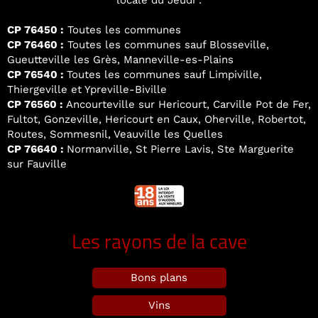
locale du Jeudi :
CP 76450 :
Toutes les communes
CP 76460 :
Toutes les communes sauf Blosseville,
Gueutteville les Grès, Manneville-es-Plains
CP 76540 :
Toutes les communes sauf Limpiville,
Thiergeville et Ypreville-Biville
CP 76560 :
Ancourteville sur Hericourt, Carville Pot de Fer,
Fultot, Gonzeville, Hericourt en Caux, Oherville, Robertot,
Routes, Sommesnil, Veauville les Quelles
CP 76640 :
Normanville, St Pierre Lavis, Ste Marguerite
sur Fauville
Les rayons de la cave
Bons plans
Vins