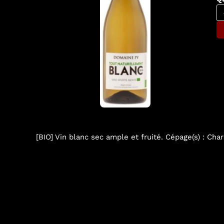
[BIO] Vin blanc sec ample et fruité. Cépage(s) : Char