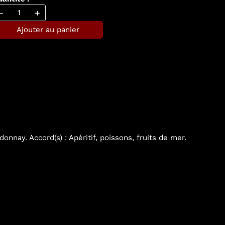
-
+
Ajouter au panier
donnay. Accord(s) : Apéritif, poissons, fruits de mer.