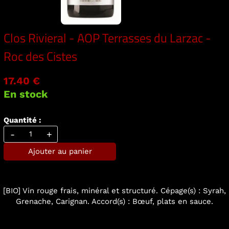
Clos Rivieral - AOP Terrasses du Larzac -
Roc des Cistes
17.40 €
En stock
Quantité :
-
+
Ajouter au panier
[BIO] Vin rouge frais, minéral et structuré. Cépage(s) : Syrah,
Grenache, Carignan. Accord(s) : Bœuf, plats en sauce.