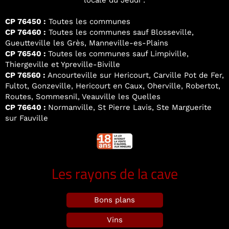
locale du Jeudi :
CP 76450 :
Toutes les communes
CP 76460 :
Toutes les communes sauf Blosseville,
Gueutteville les Grès, Manneville-es-Plains
CP 76540 :
Toutes les communes sauf Limpiville,
Thiergeville et Ypreville-Biville
CP 76560 :
Ancourteville sur Hericourt, Carville Pot de Fer,
Fultot, Gonzeville, Hericourt en Caux, Oherville, Robertot,
Routes, Sommesnil, Veauville les Quelles
CP 76640 :
Normanville, St Pierre Lavis, Ste Marguerite
sur Fauville
Les rayons de la cave
Bons plans
Vins