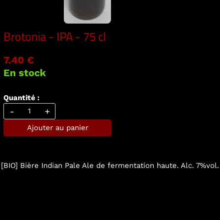
Brotonia - IPA - 75 cl
7.40 €
En stock
Quantité :
-
+
Ajouter au panier
[BIO] Bière Indian Pale Ale de fermentation haute. Alc. 7%vol.