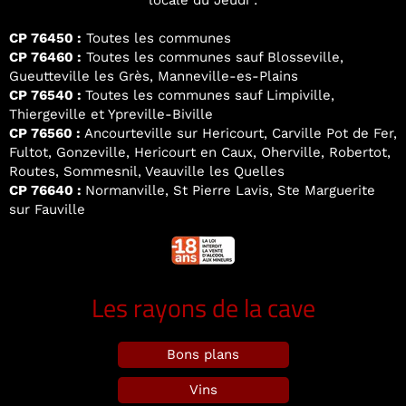
locale du Jeudi :
CP 76450 :
Toutes les communes
CP 76460 :
Toutes les communes sauf Blosseville,
Gueutteville les Grès, Manneville-es-Plains
CP 76540 :
Toutes les communes sauf Limpiville,
Thiergeville et Ypreville-Biville
CP 76560 :
Ancourteville sur Hericourt, Carville Pot de Fer,
Fultot, Gonzeville, Hericourt en Caux, Oherville, Robertot,
Routes, Sommesnil, Veauville les Quelles
CP 76640 :
Normanville, St Pierre Lavis, Ste Marguerite
sur Fauville
Les rayons de la cave
Bons plans
Vins