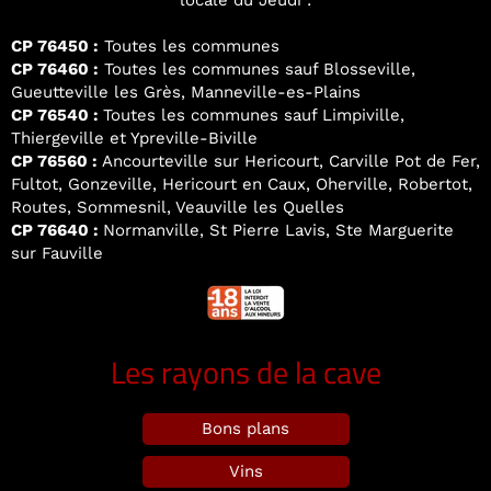
locale du Jeudi :
CP 76450 :
Toutes les communes
CP 76460 :
Toutes les communes sauf Blosseville,
Gueutteville les Grès, Manneville-es-Plains
CP 76540 :
Toutes les communes sauf Limpiville,
Thiergeville et Ypreville-Biville
CP 76560 :
Ancourteville sur Hericourt, Carville Pot de Fer,
Fultot, Gonzeville, Hericourt en Caux, Oherville, Robertot,
Routes, Sommesnil, Veauville les Quelles
CP 76640 :
Normanville, St Pierre Lavis, Ste Marguerite
sur Fauville
Les rayons de la cave
Bons plans
Vins