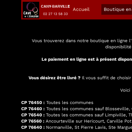
CANY-BARVILLE
Accueil
Boutique en 
02 27 13 58 33
Vous trouverez dans notre boutique en ligne l'
disponibilit
Le paiement en ligne est à présent dispon
Vous désirez être livré ?
Il vous suffit de chois
Voici
CP 76450 :
Toutes les communes
CP 76460 :
Toutes les communes sauf Blosseville, G
CP 76540 :
Toutes les communes sauf Limpiville, Thi
CP 76560 :
Ancourteville sur Hericourt, Carville Pot
CP 76640 :
Normanville, St Pierre Lavis, Ste Margue