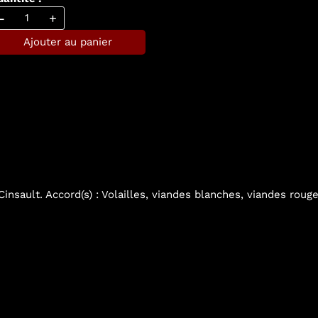
-
+
Ajouter au panier
Cinsault. Accord(s) : Volailles, viandes blanches, viandes rouge