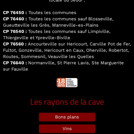
locale du Jeudi :
CP 76450 :
Toutes les communes
CP 76460 :
Toutes les communes sauf Blosseville,
Gueutteville les Grès, Manneville-es-Plains
CP 76540 :
Toutes les communes sauf Limpiville,
Thiergeville et Ypreville-Biville
CP 76560 :
Ancourteville sur Hericourt, Carville Pot de Fer,
Fultot, Gonzeville, Hericourt en Caux, Oherville, Robertot,
Routes, Sommesnil, Veauville les Quelles
CP 76640 :
Normanville, St Pierre Lavis, Ste Marguerite
sur Fauville
Les rayons de la cave
Bons plans
Vins