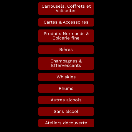
Carrousels, Coffrets et
Valisettes
Cartes & Accessoires
Produits Normands &
Epicerie fine
Bières
Champagnes &
Effervescents
Whiskies
Rhums
Autres alcools
Sans alcool
Ateliers découverte