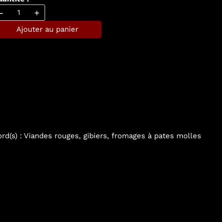
-
+
Ajouter au panier
cord(s) : Viandes rouges, gibiers, fromages à pates molles