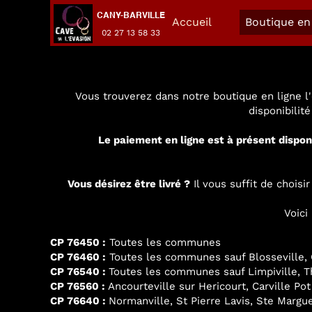
CANY-BARVILLE
Accueil
Boutique en 
02 27 13 58 33
Vous trouverez dans notre boutique en ligne l'
disponibilit
Le paiement en ligne est à présent dispon
Vous désirez être livré ?
Il vous suffit de chois
Voici
CP 76450 :
Toutes les communes
CP 76460 :
Toutes les communes sauf Blosseville, G
CP 76540 :
Toutes les communes sauf Limpiville, Thi
CP 76560 :
Ancourteville sur Hericourt, Carville Pot
CP 76640 :
Normanville, St Pierre Lavis, Ste Margue