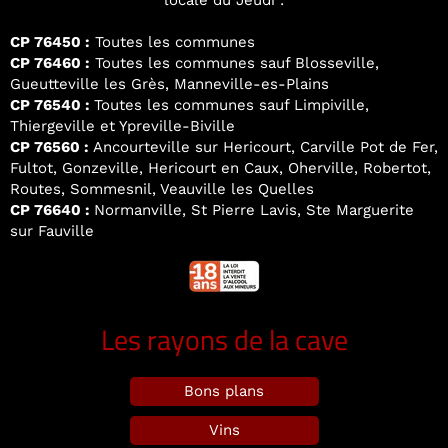
locale du Jeudi :
CP 76450 :
Toutes les communes
CP 76460 :
Toutes les communes sauf Blosseville,
Gueutteville les Grès, Manneville-es-Plains
CP 76540 :
Toutes les communes sauf Limpiville,
Thiergeville et Ypreville-Biville
CP 76560 :
Ancourteville sur Hericourt, Carville Pot de Fer,
Fultot, Gonzeville, Hericourt en Caux, Oherville, Robertot,
Routes, Sommesnil, Veauville les Quelles
CP 76640 :
Normanville, St Pierre Lavis, Ste Marguerite
sur Fauville
Les rayons de la cave
Bons plans
Vins