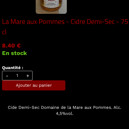
La Mare aux Pommes - Cidre Demi-Sec - 75
cl
8.40 €
En stock
Quantité :
-
+
Ajouter au panier
Cide Demi-Sec Domaine de la Mare aux Pommes. Alc.
4,5%vol.