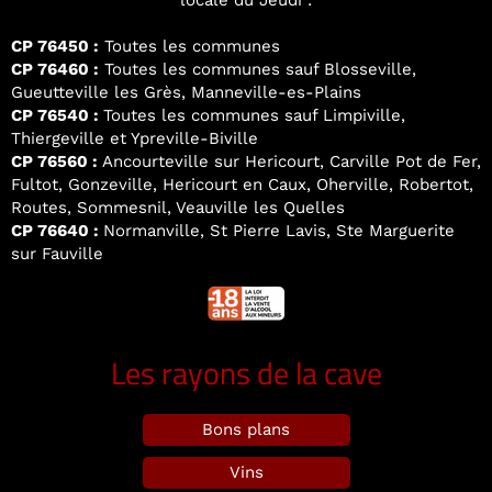
locale du Jeudi :
CP 76450 :
Toutes les communes
CP 76460 :
Toutes les communes sauf Blosseville,
Gueutteville les Grès, Manneville-es-Plains
CP 76540 :
Toutes les communes sauf Limpiville,
Thiergeville et Ypreville-Biville
CP 76560 :
Ancourteville sur Hericourt, Carville Pot de Fer,
Fultot, Gonzeville, Hericourt en Caux, Oherville, Robertot,
Routes, Sommesnil, Veauville les Quelles
CP 76640 :
Normanville, St Pierre Lavis, Ste Marguerite
sur Fauville
Les rayons de la cave
Bons plans
Vins