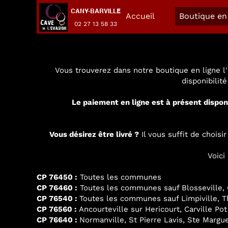
CANY-BARVILLE
Accueil
Boutique en 
02 27 13 58 33
Vous trouverez dans notre boutique en ligne l'
disponibilit
Le paiement en ligne est à présent dispon
Vous désirez être livré ?
Il vous suffit de chois
Voici
CP 76450 :
Toutes les communes
CP 76460 :
Toutes les communes sauf Blosseville, G
CP 76540 :
Toutes les communes sauf Limpiville, Thi
CP 76560 :
Ancourteville sur Hericourt, Carville Pot
CP 76640 :
Normanville, St Pierre Lavis, Ste Margue