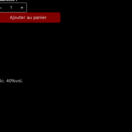
-
+
Ajouter au panier
lc. 40%vol.