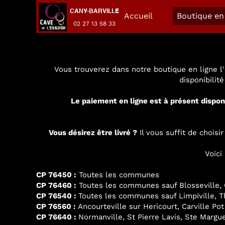
CANY-BARVILLE
Accueil
Boutique en 
02 27 13 58 33
Vous trouverez dans notre boutique en ligne l'
disponibilit
Le paiement en ligne est à présent dispon
Vous désirez être livré ?
Il vous suffit de chois
Voici
CP 76450 :
Toutes les communes
CP 76460 :
Toutes les communes sauf Blosseville, G
CP 76540 :
Toutes les communes sauf Limpiville, Thi
CP 76560 :
Ancourteville sur Hericourt, Carville Pot
CP 76640 :
Normanville, St Pierre Lavis, Ste Margue