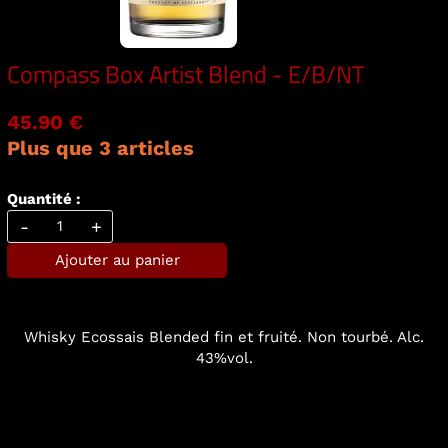
Compass Box Artist Blend - E/B/NT
45.90 €
Plus que 3 articles
Quantité :
-
+
Ajouter au panier
Whisky Ecossais Blended fin et fruité. Non tourbé. Alc.
43%vol.