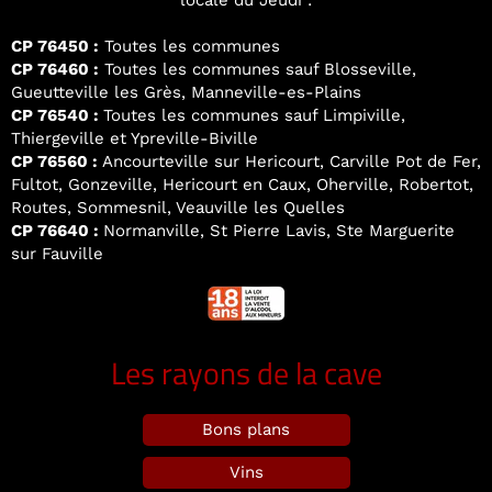
locale du Jeudi :
CP 76450 :
Toutes les communes
CP 76460 :
Toutes les communes sauf Blosseville,
Gueutteville les Grès, Manneville-es-Plains
CP 76540 :
Toutes les communes sauf Limpiville,
Thiergeville et Ypreville-Biville
CP 76560 :
Ancourteville sur Hericourt, Carville Pot de Fer,
Fultot, Gonzeville, Hericourt en Caux, Oherville, Robertot,
Routes, Sommesnil, Veauville les Quelles
CP 76640 :
Normanville, St Pierre Lavis, Ste Marguerite
sur Fauville
Les rayons de la cave
Bons plans
Vins