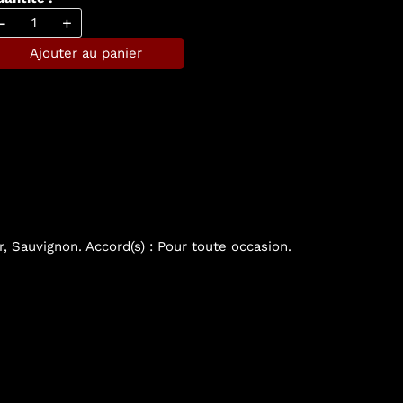
-
+
Ajouter au panier
er, Sauvignon. Accord(s) : Pour toute occasion.