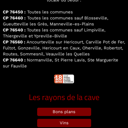
locale du Jeudi :
CP 76450 :
Toutes les communes
CP 76460 :
Toutes les communes sauf Blosseville,
Gueutteville les Grès, Manneville-es-Plains
CP 76540 :
Toutes les communes sauf Limpiville,
Thiergeville et Ypreville-Biville
CP 76560 :
Ancourteville sur Hericourt, Carville Pot de Fer,
Fultot, Gonzeville, Hericourt en Caux, Oherville, Robertot,
Routes, Sommesnil, Veauville les Quelles
CP 76640 :
Normanville, St Pierre Lavis, Ste Marguerite
sur Fauville
Les rayons de la cave
Bons plans
Vins