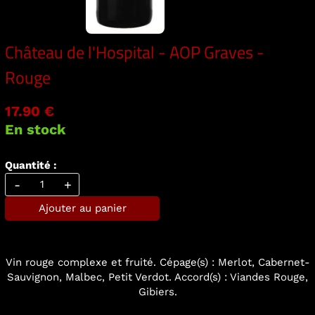
Château de l'Hospital - AOP Graves -
Rouge
17.90 €
En stock
Quantité :
-
+
Ajouter au panier
Vin rouge complexe et fruité. Cépage(s) : Merlot, Cabernet-
Sauvignon, Malbec, Petit Verdot. Accord(s) : Viandes Rouge,
Gibiers.