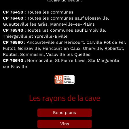
locale du Jeudi :
CP 76450 :
Toutes les communes
CP 76460 :
Toutes les communes sauf Blosseville,
Gueutteville les Grès, Manneville-es-Plains
CP 76540 :
Toutes les communes sauf Limpiville,
Thiergeville et Ypreville-Biville
CP 76560 :
Ancourteville sur Hericourt, Carville Pot de Fer,
Fultot, Gonzeville, Hericourt en Caux, Oherville, Robertot,
Routes, Sommesnil, Veauville les Quelles
CP 76640 :
Normanville, St Pierre Lavis, Ste Marguerite
sur Fauville
Les rayons de la cave
Bons plans
Vins