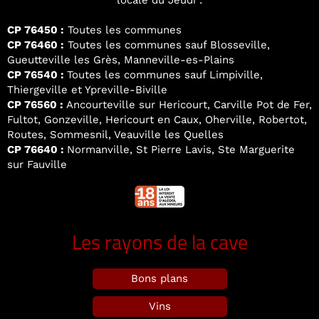
locale du Jeudi :
CP 76450 :
Toutes les communes
CP 76460 :
Toutes les communes sauf Blosseville,
Gueutteville les Grès, Manneville-es-Plains
CP 76540 :
Toutes les communes sauf Limpiville,
Thiergeville et Ypreville-Biville
CP 76560 :
Ancourteville sur Hericourt, Carville Pot de Fer,
Fultot, Gonzeville, Hericourt en Caux, Oherville, Robertot,
Routes, Sommesnil, Veauville les Quelles
CP 76640 :
Normanville, St Pierre Lavis, Ste Marguerite
sur Fauville
Les rayons de la cave
Bons plans
Vins