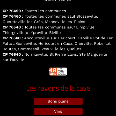
locale du Jeudi :
CP 76450 :
Toutes les communes
CP 76460 :
Toutes les communes sauf Blosseville,
Gueutteville les Grès, Manneville-es-Plains
CP 76540 :
Toutes les communes sauf Limpiville,
Thiergeville et Ypreville-Biville
CP 76560 :
Ancourteville sur Hericourt, Carville Pot de Fer,
Fultot, Gonzeville, Hericourt en Caux, Oherville, Robertot,
Routes, Sommesnil, Veauville les Quelles
CP 76640 :
Normanville, St Pierre Lavis, Ste Marguerite
sur Fauville
Les rayons de la cave
Bons plans
Vins