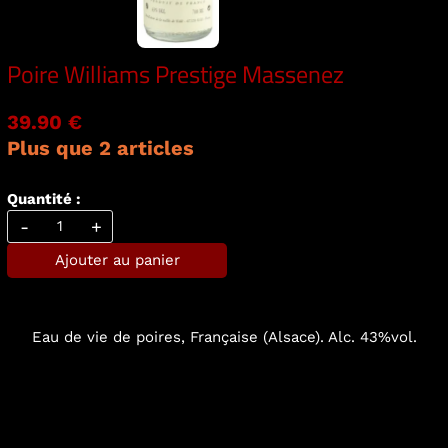
Poire Williams Prestige Massenez
39.90 €
Plus que 2 articles
Quantité :
-
+
Ajouter au panier
Eau de vie de poires, Française (Alsace). Alc. 43%vol.