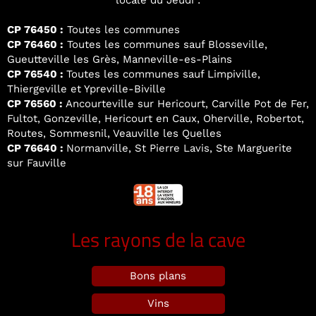
locale du Jeudi :
CP 76450 :
Toutes les communes
CP 76460 :
Toutes les communes sauf Blosseville,
Gueutteville les Grès, Manneville-es-Plains
CP 76540 :
Toutes les communes sauf Limpiville,
Thiergeville et Ypreville-Biville
CP 76560 :
Ancourteville sur Hericourt, Carville Pot de Fer,
Fultot, Gonzeville, Hericourt en Caux, Oherville, Robertot,
Routes, Sommesnil, Veauville les Quelles
CP 76640 :
Normanville, St Pierre Lavis, Ste Marguerite
sur Fauville
Les rayons de la cave
Bons plans
Vins