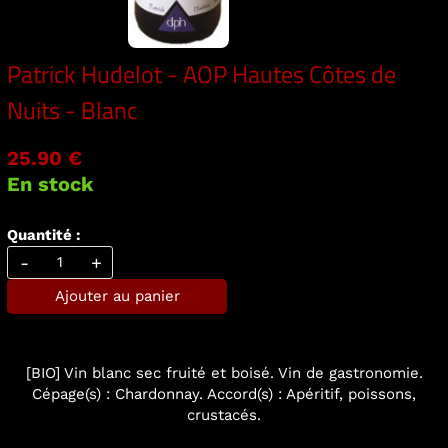
Patrick Hudelot - AOP Hautes Côtes de
Nuits - Blanc
25.90 €
En stock
Quantité :
-
+
Ajouter au panier
[BIO] Vin blanc sec fruité et boisé. Vin de gastronomie.
Cépage(s) : Chardonnay. Accord(s) : Apéritif, poissons,
crustacés.