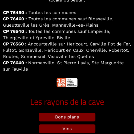
locale du Jeudi :
CP 76450 :
Toutes les communes
CP 76460 :
Toutes les communes sauf Blosseville,
Gueutteville les Grès, Manneville-es-Plains
CP 76540 :
Toutes les communes sauf Limpiville,
Thiergeville et Ypreville-Biville
CP 76560 :
Ancourteville sur Hericourt, Carville Pot de Fer,
Fultot, Gonzeville, Hericourt en Caux, Oherville, Robertot,
Routes, Sommesnil, Veauville les Quelles
CP 76640 :
Normanville, St Pierre Lavis, Ste Marguerite
sur Fauville
Les rayons de la cave
Bons plans
Vins