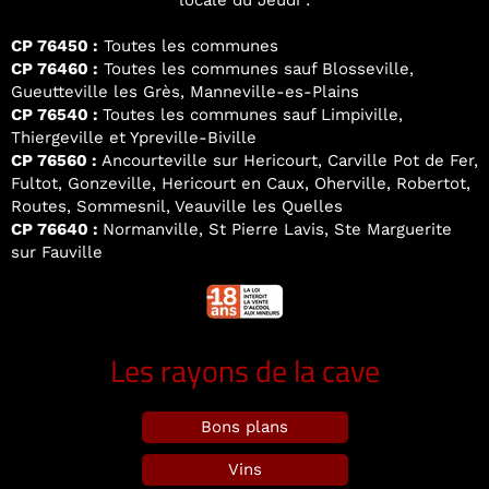
locale du Jeudi :
CP 76450 :
Toutes les communes
CP 76460 :
Toutes les communes sauf Blosseville,
Gueutteville les Grès, Manneville-es-Plains
CP 76540 :
Toutes les communes sauf Limpiville,
Thiergeville et Ypreville-Biville
CP 76560 :
Ancourteville sur Hericourt, Carville Pot de Fer,
Fultot, Gonzeville, Hericourt en Caux, Oherville, Robertot,
Routes, Sommesnil, Veauville les Quelles
CP 76640 :
Normanville, St Pierre Lavis, Ste Marguerite
sur Fauville
Les rayons de la cave
Bons plans
Vins